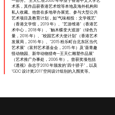
一部分。 王天仁在2000 年毕业于香港中文大学艺
术系，其作品获香港艺术馆等本地及海外机构和
私人收藏。他曾在多地举办展览、参与大型公共
艺术项目及教育计划，如“气味相投：文学视艺”
（香港文学馆，2019 年）、“艺游维港”（香港艺
术中心，2018 年）、“触木蝶变大巡游”（绿色力
量，2016 年）、“校园艺术大使计划”（香港艺术
发展局，2016 年）、“2015 粉乐町台北东区当代
艺术展”（富邦艺术基金会，2015 年）及“葵青趣
怪动物园、新华动物猎奇—王天仁雕塑作品展”
（艺术推广办事处，2006 年）。曾获奖项包括
《透视》杂志于2010 年颁发的“四十骄子”，以及
“GDC 设计奖2011”空间设计组别的入围奖等。