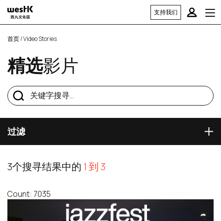
支持我们
首页
/ Video Stories
精选
影片
过滤
3个搜寻结果中的
1 到 3
Count: 7035