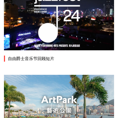
自由爵士音乐节回顾短片