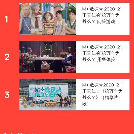
M+ 敢探号 2020–21 |
王天仁的“拾万个为
1
甚么？”问答游戏
M+ 敢探号 2020–21 |
王天仁的“拾万个为
2
甚么？”用餐体验
M+ 敢探号2020–21 |
王天仁：《拾万个为
3
甚么？》（精华片
段）