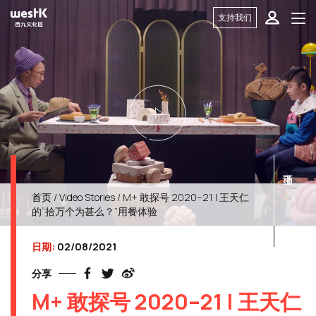
支持我们
首页
/
Video Stories
/ M+ 敢探号 2020–21 | 王天仁
的“拾万个为甚么？”用餐体验
日期:
02/08/2021
分享
M+ 敢探号 2020–21 | 王天仁