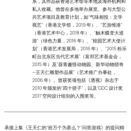
系，其作品获香港艺术馆等本地及海外机构和
私人收藏。他曾在多地举办展览、参与大型公
共艺术项目及教育计划，如“气味相投：文学
视艺”（香港文学馆，2019 年）、“艺游维港”
（香港艺术中心，2018 年）、“触木蝶变大巡
游”（绿色力量，2016 年）、“校园艺术大使计
划”（香港艺术发展局，2016 年）、“2015 粉乐
町台北东区当代艺术展”（富邦艺术基金会，
2015 年）及“葵青趣怪动物园、新华动物猎奇
—王天仁雕塑作品展”（艺术推广办事处，
2006 年）。曾获奖项包括《透视》杂志于
2010 年颁发的“四十骄子”，以及“GDC 设计奖
2011”空间设计组别的入围奖等。
承接上集《王天仁的“拾万个为甚么？”问答游戏》的提问精