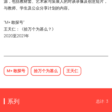
源，包括教材套、艺术家与策展人的对谈录像及创意短片，
与教师、学生及公众分享计划的内容。
“M+ 敢探号”
王天仁：《拾万个为甚么？》
2020至2021年
M+ 敢探号
拾万个为甚么
王天仁
系列
总计: 3