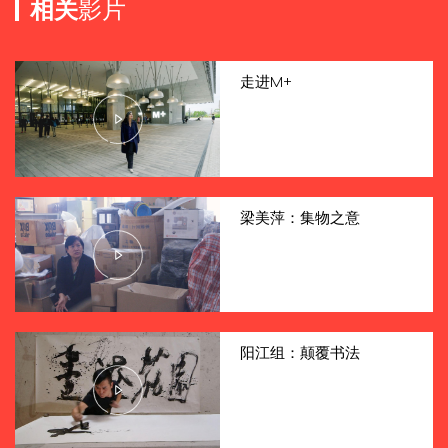
相关
影片
走进M+
梁美萍：集物之意
阳江组：颠覆书法