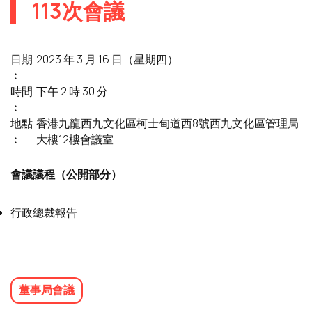
113次會議
日期
2023 年 3 月 16 日（星期四）
︰
時間
下午 2 時 30 分
︰
地點
香港九龍西九文化區柯士甸道西8號西九文化區管理局
︰
大樓12樓會議室
會議議程（公開部分）
行政總裁報告
董事局會議