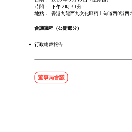
時間︰
下午 2 時 30 分
地點︰
香港九龍西九文化區柯士甸道西8號西
會議議程（公開部分）
行政總裁報告
董事局會議