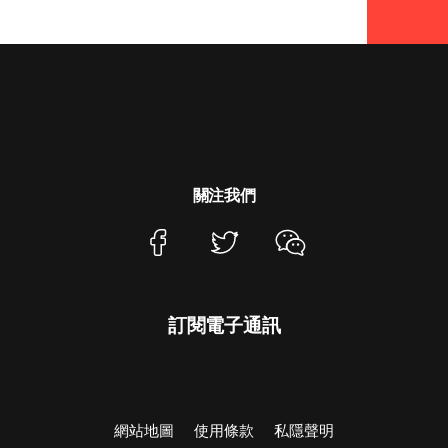
6
7
關注我們
8
訂閱電子通訊
9
網站地圖
使用條款
私隱聲明