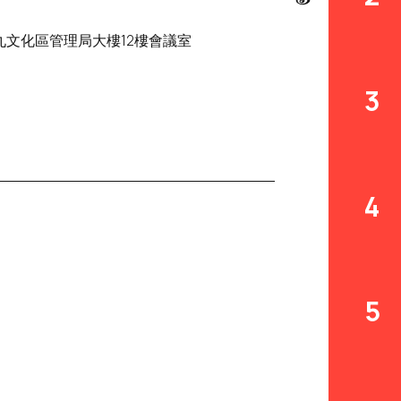
九文化區管理局大樓12樓會議室
3
4
5