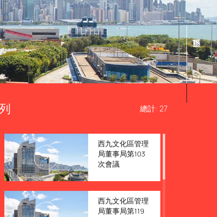
列
總計: 27
西九文化區管理
局董事局第103
次會議
西九文化區管理
局董事局第119