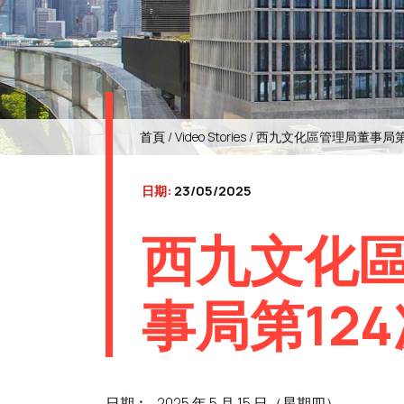
首頁
/
Video Stories
/ 西九文化區管理局董事局第
日期:
23/05/2025
西九文化
事局第12
日期︰
2025 年 5 月 15 日（星期四）