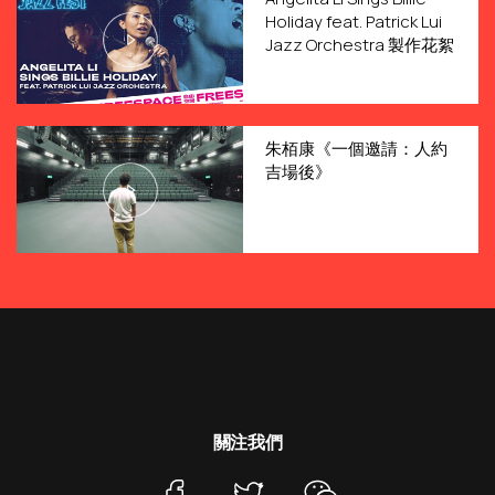
Holiday feat. Patrick Lui
Jazz Orchestra 製作花絮
朱栢康《一個邀請：人約
吉場後》
關注我們