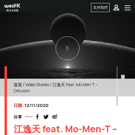
支持我們
首頁
/
Video Stories
/ 江逸天 Feat. Mo Men T –
Delusion
日期:
12/11/2020
分享
江逸天 feat. Mo-Men-T –