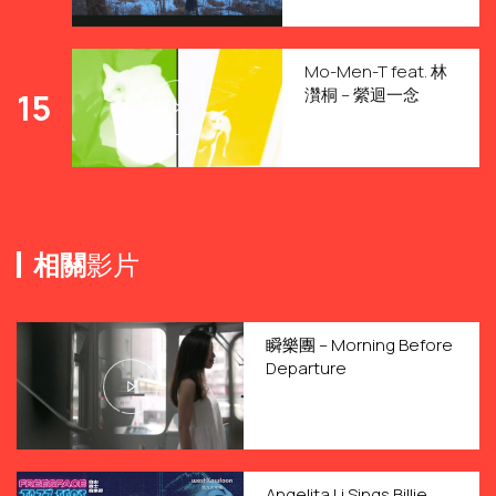
Mo-Men-T feat. 林
灒桐 – 縈迴一念
15
相關
影片
瞬樂團 – Morning Before
Departure
Angelita Li Sings Billie