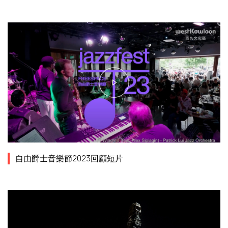
自由爵士音樂節2023回顧短片