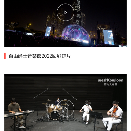
自由爵士音樂節2022回顧短片