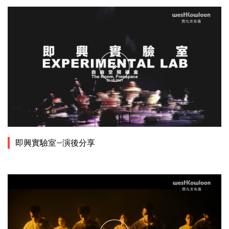
即興實驗室—演後分享