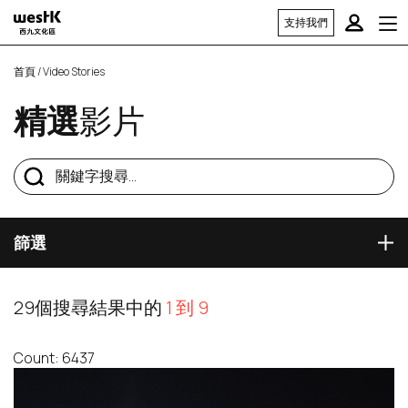
支持我們
首頁
/ Video Stories
精選
影片
篩選
29個搜尋結果中的
1 到 9
Count: 6437