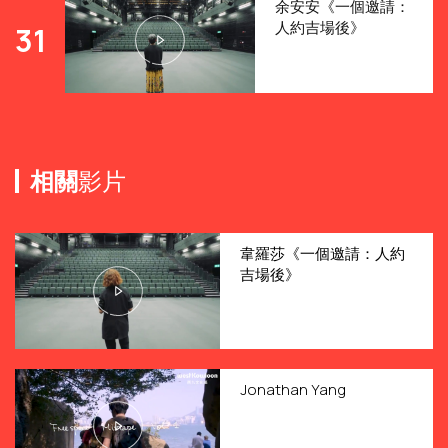
余安安《一個邀請：
人約吉場後》
31
相關
影片
韋羅莎《一個邀請：人約
吉場後》
Jonathan Yang