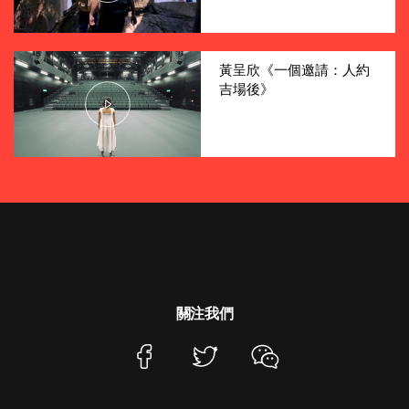
黃呈欣《一個邀請：人約
吉場後》
關注我們