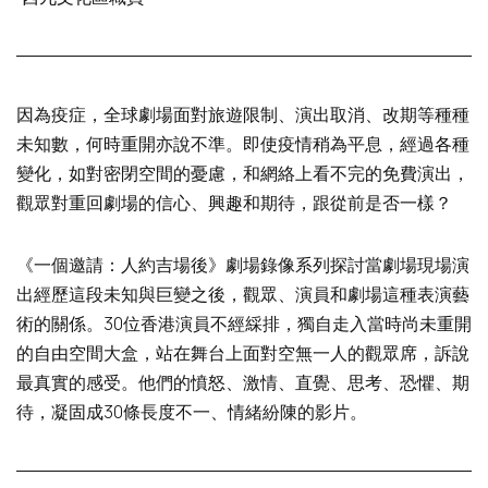
因為疫症，全球劇場面對旅遊限制、演出取消、改期等種種
未知數，何時重開亦說不準。即使疫情稍為平息，經過各種
變化，如對密閉空間的憂慮，和網絡上看不完的免費演出，
觀眾對重回劇場的信心、興趣和期待，跟從前是否一樣？
《一個邀請：人約吉場後》劇場錄像系列探討當劇場現場演
出經歷這段未知與巨變之後，觀眾、演員和劇場這種表演藝
術的關係。30位香港演員不經綵排，獨自走入當時尚未重開
的自由空間大盒，站在舞台上面對空無一人的觀眾席，訴說
最真實的感受。他們的憤怒、激情、直覺、思考、恐懼、期
待，凝固成30條長度不一、情緒紛陳的影片。