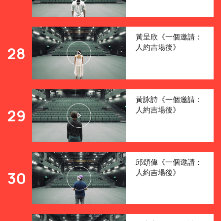
黃呈欣《一個邀請：
人約吉場後》
28
黃詠詩《一個邀請：
人約吉場後》
29
邱頌偉《一個邀請：
人約吉場後》
30