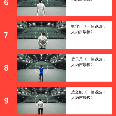
6
劉守正《一個邀請：
人約吉場後》
7
梁天尺《一個邀請：
人約吉場後》
8
凌文龍《一個邀請：
人約吉場後》
9