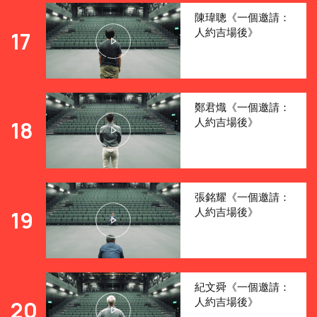
陳瑋聰《一個邀請：
人約吉場後》
17
鄭君熾《一個邀請：
人約吉場後》
18
張銘耀《一個邀請：
人約吉場後》
19
紀文舜《一個邀請：
人約吉場後》
20