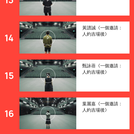
黃譜誠《一個邀請：
人約吉場後》
14
甄詠蓓《一個邀請：
人約吉場後》
15
葉麗嘉《一個邀請：
人約吉場後》
16