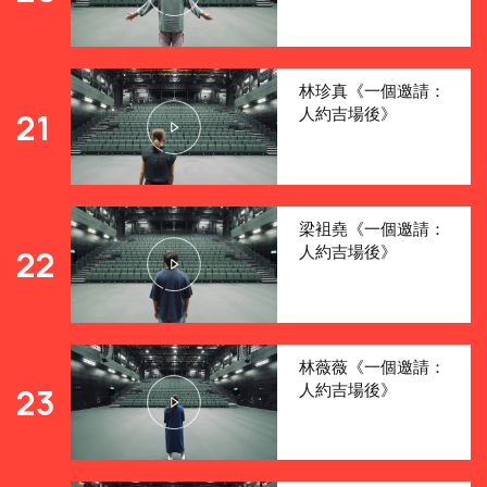
林珍真《一個邀請：
人約吉場後》
21
梁袓堯《一個邀請：
人約吉場後》
22
林薇薇《一個邀請：
人約吉場後》
23