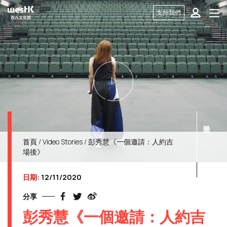
支持我們
首頁
/
Video Stories
/ 彭秀慧《一個邀請：人約吉
場後》
日期:
12/11/2020
分享
彭秀慧《一個邀請：人約吉