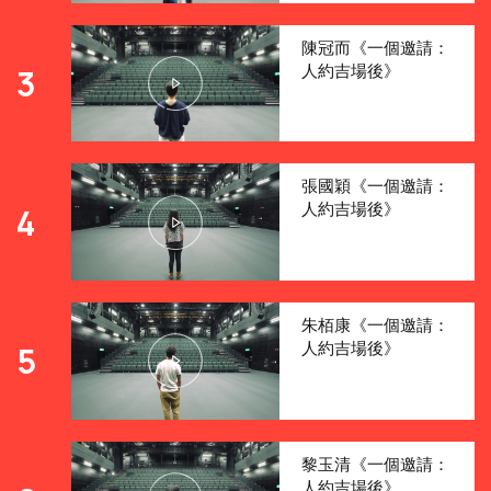
陳冠而《一個邀請：
人約吉場後》
3
張國穎《一個邀請：
人約吉場後》
4
朱栢康《一個邀請：
人約吉場後》
5
黎玉清《一個邀請：
人約吉場後》