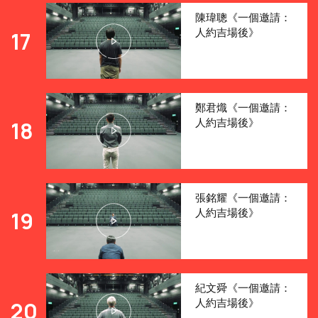
陳瑋聰《一個邀請：
人約吉場後》
17
鄭君熾《一個邀請：
人約吉場後》
18
張銘耀《一個邀請：
人約吉場後》
19
紀文舜《一個邀請：
人約吉場後》
20