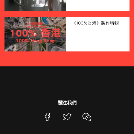
《100%香港》製作特輯
關注我們