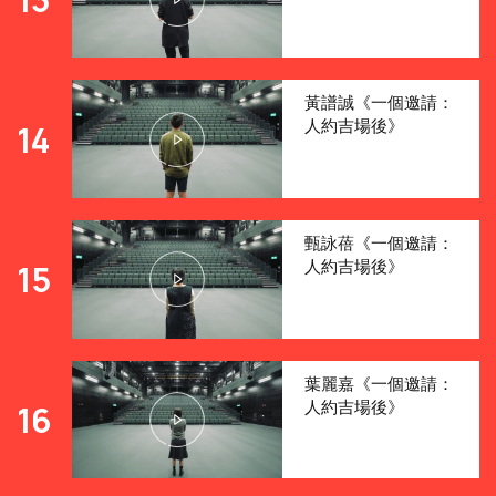
黃譜誠《一個邀請：
人約吉場後》
14
甄詠蓓《一個邀請：
人約吉場後》
15
葉麗嘉《一個邀請：
人約吉場後》
16