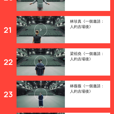
林珍真《一個邀請：
人約吉場後》
21
梁袓堯《一個邀請：
人約吉場後》
22
林薇薇《一個邀請：
人約吉場後》
23