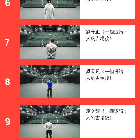
6
劉守正《一個邀請：
人約吉場後》
7
梁天尺《一個邀請：
人約吉場後》
8
凌文龍《一個邀請：
人約吉場後》
9