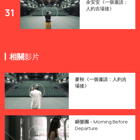
余安安《一個邀請：
人約吉場後》
31
相關
影片
麥秋《一個邀請：人約吉
場後》
瞬樂團 – Morning Before
Departure