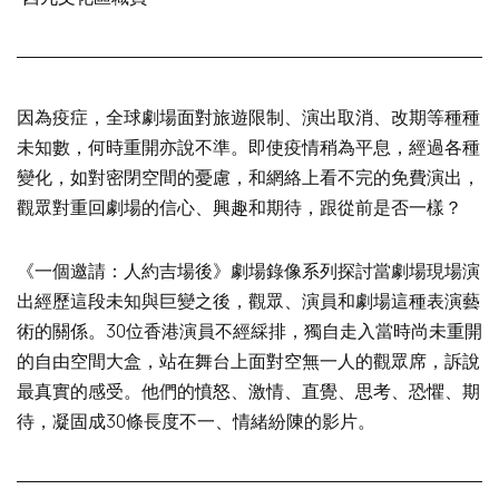
因為疫症，全球劇場面對旅遊限制、演出取消、改期等種種
未知數，何時重開亦說不準。即使疫情稍為平息，經過各種
變化，如對密閉空間的憂慮，和網絡上看不完的免費演出，
觀眾對重回劇場的信心、興趣和期待，跟從前是否一樣？
《一個邀請：人約吉場後》劇場錄像系列探討當劇場現場演
出經歷這段未知與巨變之後，觀眾、演員和劇場這種表演藝
術的關係。30位香港演員不經綵排，獨自走入當時尚未重開
的自由空間大盒，站在舞台上面對空無一人的觀眾席，訴說
最真實的感受。他們的憤怒、激情、直覺、思考、恐懼、期
待，凝固成30條長度不一、情緒紛陳的影片。