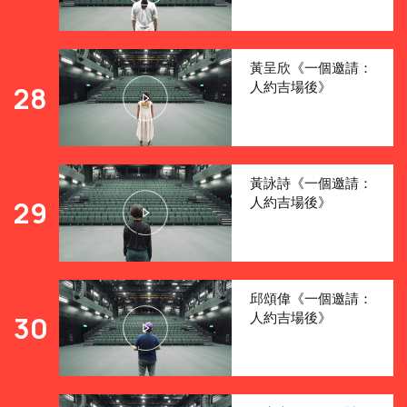
黃呈欣《一個邀請：
人約吉場後》
28
黃詠詩《一個邀請：
人約吉場後》
29
邱頌偉《一個邀請：
人約吉場後》
30