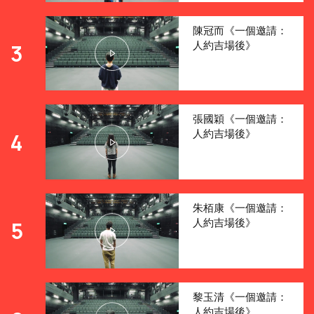
陳冠而《一個邀請：
人約吉場後》
3
張國穎《一個邀請：
人約吉場後》
4
朱栢康《一個邀請：
人約吉場後》
5
黎玉清《一個邀請：
人約吉場後》