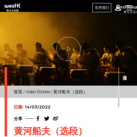
支持我们
首页
/
Video Stories
/ 黄河船夫（选段）
日期:
14/03/2022
分享
黄河船夫（选段）