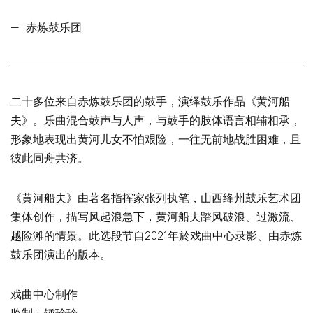
—
赤炼鼓乐团
二十多位来自赤炼鼓乐团的鼓手，演绎鼓乐作品《黄河船
夫》。乐曲混合鼓声与人声，与鼓手的肢体语言相辅相承，
形象地表现出黄河儿女不怕艰险，一往无前地战胜困难，且
彼此同舟共济。
《黄河船夫》由著名指挥家张列执笔，山西绛州鼓乐艺术团
集体创作，描写风起浪急下，黄河船夫踏风破浪、过激流、
越险滩的情景。此选段节自2021年於戏曲中心录影、由赤炼
鼓乐团演出的版本。
戏曲中心制作