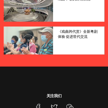
《戏曲跨代赏》全新粤剧
体验 促进世代交流
关注我们