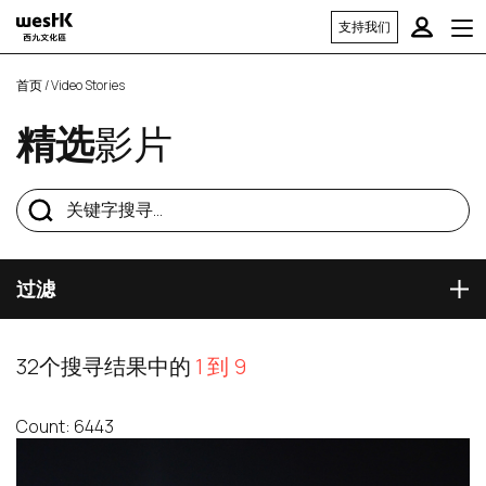
支持我们
首页
/ Video Stories
精选
影片
过滤
32个搜寻结果中的
1 到 9
Count: 6443