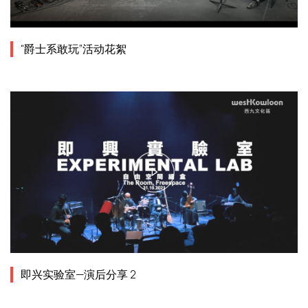
“爵士系敢玩”活动花絮
即兴实验室—演后分享 2