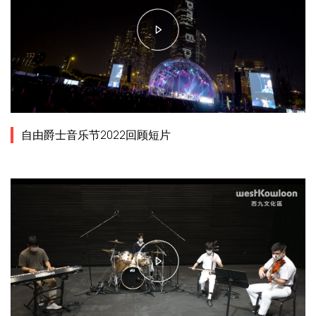
自由爵士音乐节2022回顾短片