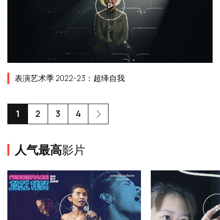
表演艺术季 2022-23：超绎自我
1
2
3
4
人气最高
影片