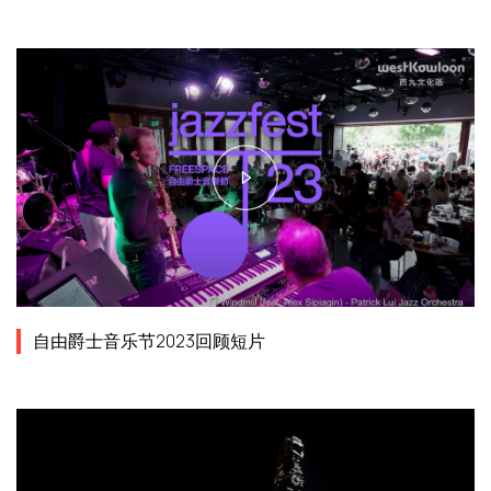
自由爵士音乐节2023回顾短片