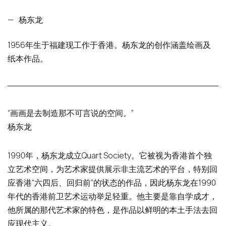
—
杨东龙
1956年生于福建现工作于香港。杨东龙的创作涵盖绘画及
纸本作品。
“画画是去制造那不可言说的空间。”
杨东龙
1990年，杨东龙成立Quart Society。它被视为香港首个独
立艺术空间，为艺术家提供展示非主流艺术的平台，特别回
应香港“六四后、回归前”的状态的作品，因此杨东龙在1990
年代的香港前卫艺术运动举足轻重。他主要是靠自学成才，
他所属的那代艺术家的特色，是作品以鲜明的本土手法去回
应现代主义。