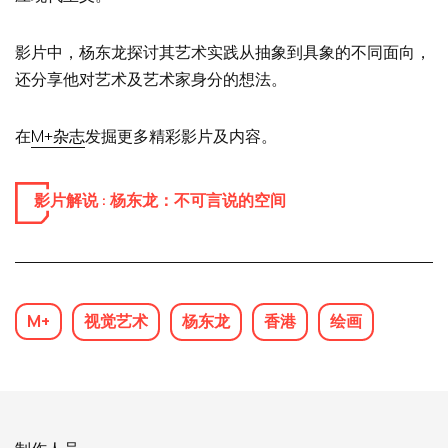
影片中，杨东龙探讨其艺术实践从抽象到具象的不同面向，
还分享他对艺术及艺术家身分的想法。
在
M+杂志
发掘更多精彩影片及内容。
影片解说 :
杨东龙：不可言说的空间
M+
视觉艺术
杨东龙
香港
绘画