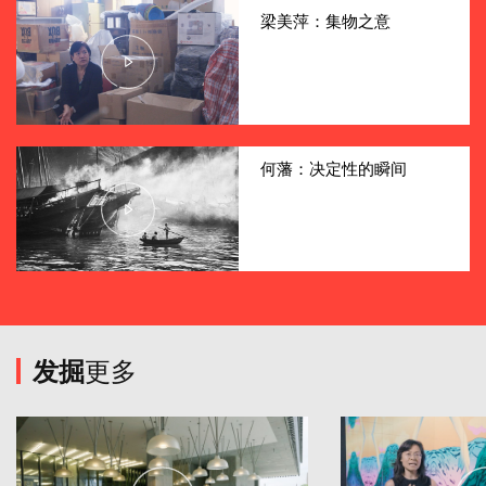
梁美萍：集物之意
何藩：决定性的瞬间
发掘
更多