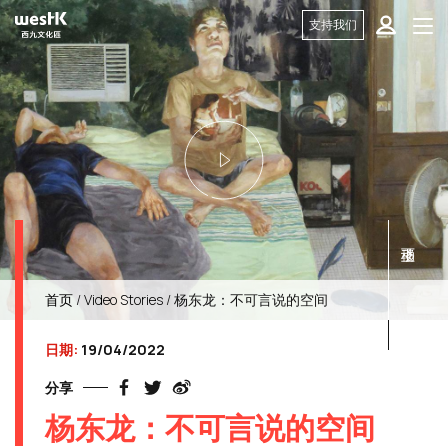
支持我们
首页
/
Video Stories
/ 杨东龙：不可言说的空间
日期:
19/04/2022
分享
杨东龙：不可言说的空间