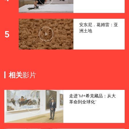
安东尼．葛姆雷：亚
洲土地
5
相关
影片
走进“M+希克藏品：从大
革命到全球化”