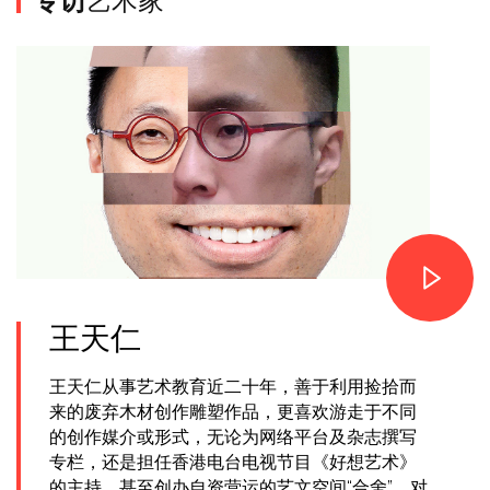
王天仁
王天仁从事艺术教育近二十年，善于利用捡拾而
来的废弃木材创作雕塑作品，更喜欢游走于不同
的创作媒介或形式，无论为网络平台及杂志撰写
专栏，还是担任香港电台电视节目《好想艺术》
的主持，甚至创办自资营运的艺文空间“合舍”，对