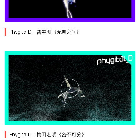
Phygital D：曾翠珊《无舞之间》
Phygital D：梅田宏明《密不可分》