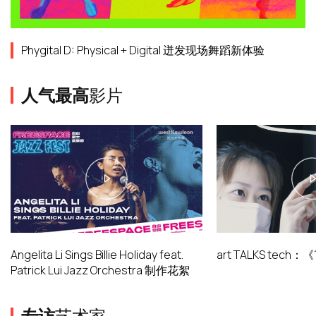
Phygital D: Physical + Digital 迸发现场舞蹈新体验
人气最高
影片
Angelita Li Sings Billie Holiday feat.
art TALKS tech
Patrick Lui Jazz Orchestra 制作花絮
专访
艺术家