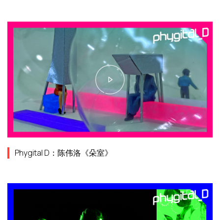
Phygital D：陈伟洛《朵室》