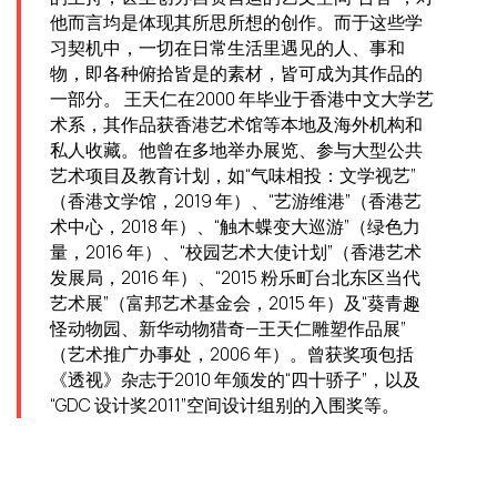
他而言均是体现其所思所想的创作。而于这些学
习契机中，一切在日常生活里遇见的人、事和
物，即各种俯拾皆是的素材，皆可成为其作品的
一部分。 王天仁在2000 年毕业于香港中文大学艺
术系，其作品获香港艺术馆等本地及海外机构和
私人收藏。他曾在多地举办展览、参与大型公共
艺术项目及教育计划，如“气味相投：文学视艺”
（香港文学馆，2019 年）、“艺游维港”（香港艺
术中心，2018 年）、“触木蝶变大巡游”（绿色力
量，2016 年）、“校园艺术大使计划”（香港艺术
发展局，2016 年）、“2015 粉乐町台北东区当代
艺术展”（富邦艺术基金会，2015 年）及“葵青趣
怪动物园、新华动物猎奇—王天仁雕塑作品展”
（艺术推广办事处，2006 年）。曾获奖项包括
《透视》杂志于2010 年颁发的“四十骄子”，以及
“GDC 设计奖2011”空间设计组别的入围奖等。