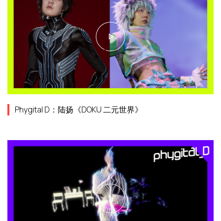
Phygital D：陆扬《DOKU 二元世界》