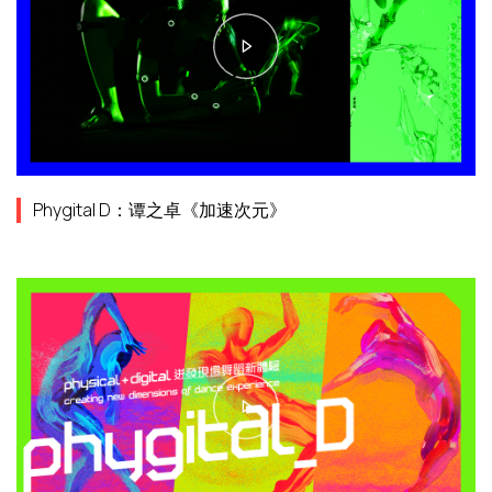
Phygital D：谭之卓《加速次元》