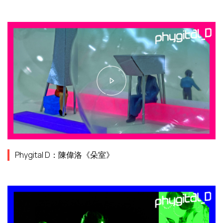
Phygital D：陳偉洛《朵室》