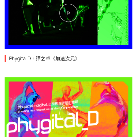
Phygital D：譚之卓《加速次元》