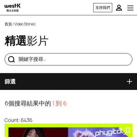
支持我們
首頁
/ Video Stories
精選
影片
篩選
6個搜尋結果中的
1 到 6
Count: 6436