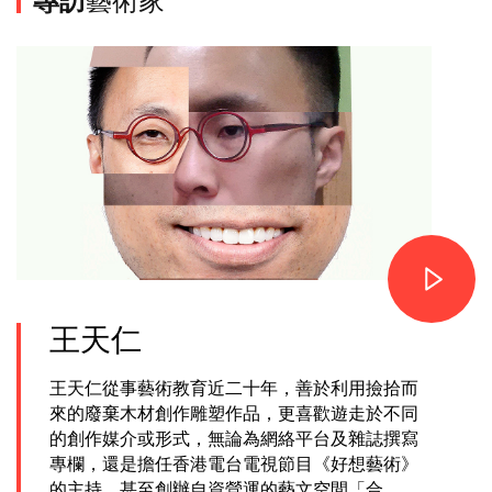
王天仁
王天仁從事藝術教育近二十年，善於利用撿拾而
來的廢棄木材創作雕塑作品，更喜歡遊走於不同
的創作媒介或形式，無論為網絡平台及雜誌撰寫
專欄，還是擔任香港電台電視節目《好想藝術》
的主持，甚至創辦自資營運的藝文空間「合