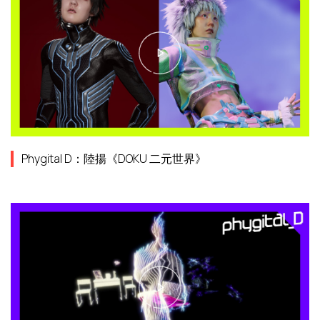
Phygital D：陸揚《DOKU 二元世界》