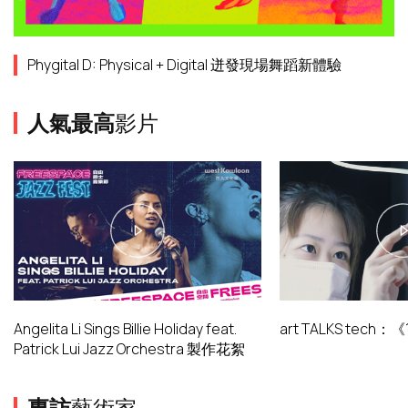
Phygital D: Physical + Digital 迸發現場舞蹈新體驗
人氣最高
影片
Angelita Li Sings Billie Holiday feat.
art TALKS tech
Patrick Lui Jazz Orchestra 製作花絮
專訪
藝術家